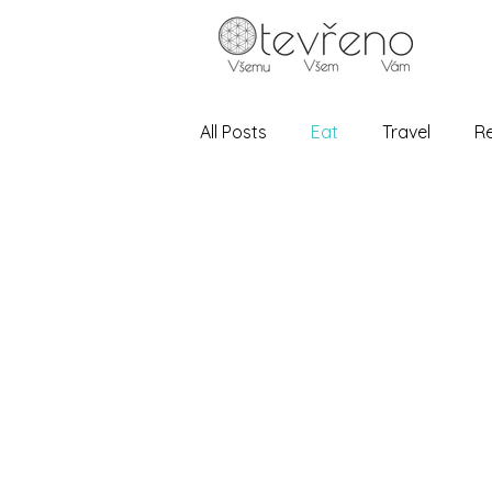
All Posts
Eat
Travel
Re